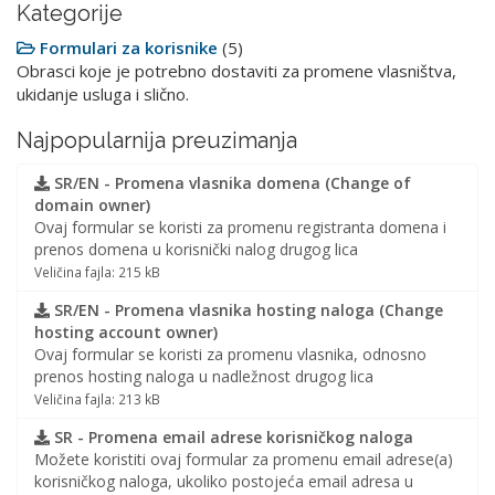
Kategorije
Formulari za korisnike
(5)
Obrasci koje je potrebno dostaviti za promene vlasništva,
ukidanje usluga i slično.
Najpopularnija preuzimanja
SR/EN - Promena vlasnika domena (Change of
domain owner)
Ovaj formular se koristi za promenu registranta domena i
prenos domena u korisnički nalog drugog lica
Veličina fajla: 215 kB
SR/EN - Promena vlasnika hosting naloga (Change
hosting account owner)
Ovaj formular se koristi za promenu vlasnika, odnosno
prenos hosting naloga u nadležnost drugog lica
Veličina fajla: 213 kB
SR - Promena email adrese korisničkog naloga
Možete koristiti ovaj formular za promenu email adrese(a)
korisničkog naloga, ukoliko postojeća email adresa u