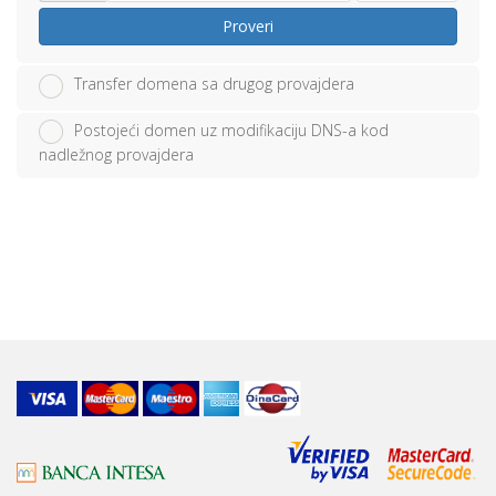
Proveri
Transfer domena sa drugog provajdera
Postojeći domen uz modifikaciju DNS-a kod
nadležnog provajdera