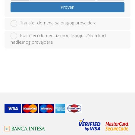
Proveri
Transfer domena sa drugog provajdera
Postojeći domen uz modifikaciju DNS-a kod
nadležnog provajdera