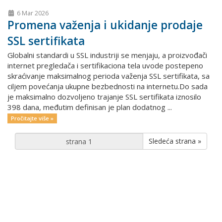
6 Mar 2026
Promena važenja i ukidanje prodaje
SSL sertifikata
Globalni standardi u SSL industriji se menjaju, a proizvođači
internet pregledača i sertifikaciona tela uvode postepeno
skraćivanje maksimalnog perioda važenja SSL sertifikata, sa
ciljem povećanja ukupne bezbednosti na internetu.Do sada
je maksimalno dozvoljeno trajanje SSL sertifikata iznosilo
398 dana, međutim definisan je plan dodatnog ...
Pročitajte više »
Sledeća strana »