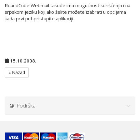
RoundCube Webmail takođe ima mogućnost korišćenja i na
srpskom jeziku koji ako želite možete izabrati u opcijama
kada prvi put pristupite aplikaciji.
15.10.2008.
« Nazad
Podrška