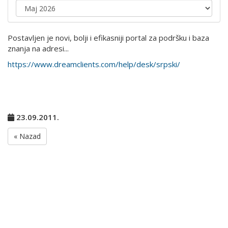
Postavljen je novi, bolji i efikasniji portal za podršku i baza
znanja na adresi...
https://www.dreamclients.com/help/desk/srpski/
23.09.2011.
« Nazad