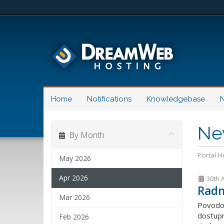
Home
Notifications
Knowledgebase
N
Ne
By Month
Portal 
May 2026
Apr 2026
30th 
Radn
Mar 2026
Povodom 
dostupn
Feb 2026