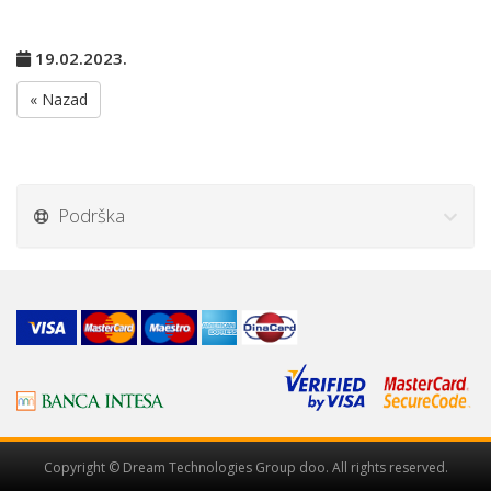
19.02.2023.
« Nazad
Podrška
Copyright © Dream Technologies Group doo. All rights reserved.