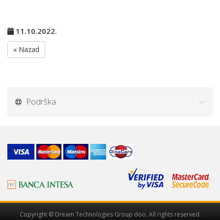
11.10.2022.
« Nazad
Podrška
Copyright © Dream Technologies Group doo. All rights reserved.