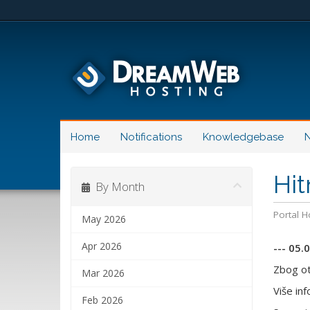
Home
Notifications
Knowledgebase
N
Hit
By Month
Portal 
May 2026
Apr 2026
--- 05.
Zbog ot
Mar 2026
Više in
Feb 2026