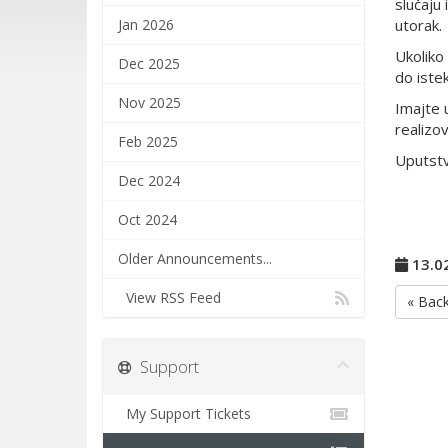
slučaju
Jan 2026
utorak.
Ukoliko
Dec 2025
do istek
Nov 2025
Imajte 
realizo
Feb 2025
Uputstv
Dec 2024
Oct 2024
Older Announcements...
13.0
View RSS Feed
« Bac
Support
My Support Tickets