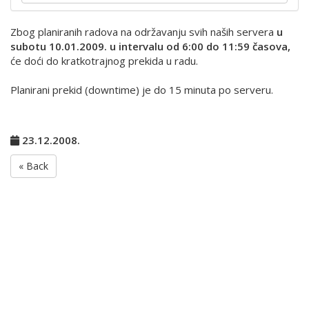
Zbog planiranih radova na održavanju svih naših servera
u
subotu 10.01.2009. u intervalu od 6:00 do 11:59 časova,
će doći do kratkotrajnog prekida u radu.
Planirani prekid (downtime) je do 15 minuta po serveru.
23.12.2008.
« Back