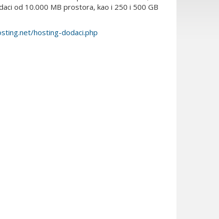
odaci od 10.000 MB prostora, kao i 250 i 500 GB
ting.net/hosting-dodaci.php