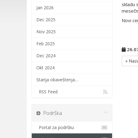
skladu 
Jan 2026
mesečn
Dec 2025
Novi ce
Nov 2025
Feb 2025
26.0
Dec 2024
« Naz
Okt 2024
Starija obaveštenja...
RSS Feed
Podrška
Portal za podršku