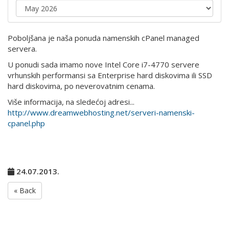
Poboljšana je naša ponuda namenskih cPanel managed
servera.
U ponudi sada imamo nove Intel Core i7-4770 servere
vrhunskih performansi sa Enterprise hard diskovima ili SSD
hard diskovima, po neverovatnim cenama.
Više informacija, na sledećoj adresi...
http://www.dreamwebhosting.net/serveri-namenski-
cpanel.php
24.07.2013.
« Back