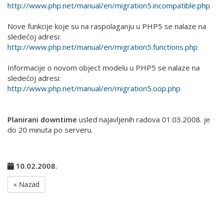
http://www.php.net/manual/en/migration5.incompatible.php
Nove funkcije koje su na raspolaganju u PHP5 se nalaze na
sledećoj adresi:
http://www.php.net/manual/en/migration5.functions.php
Informacije o novom object modelu u PHP5 se nalaze na
sledećoj adresi:
http://www.php.net/manual/en/migration5.oop.php
Planirani downtime
usled najavljenih radova 01.03.2008. je
do 20 minuta po serveru.
10.02.2008.
« Nazad