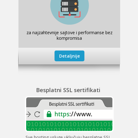
za najzahtevnije sajtove i performanse bez
kompromisa
Detaljnije
Besplatni SSL sertifikati
Sve hosting usluge uključuju besplatne SSL