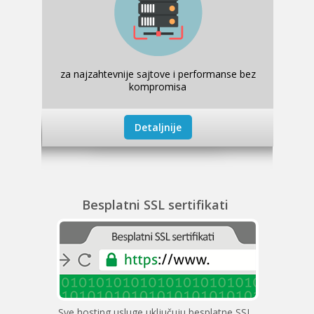
za najzahtevnije sajtove i performanse bez
kompromisa
Detaljnije
Besplatni SSL sertifikati
Sve hosting usluge uključuju besplatne SSL