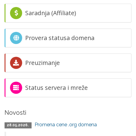
Saradnja (Affiliate)
Provera statusa domena
Preuzimanje
Status servera i mreže
Novosti
Promena cene .org domena
28.05.2026.